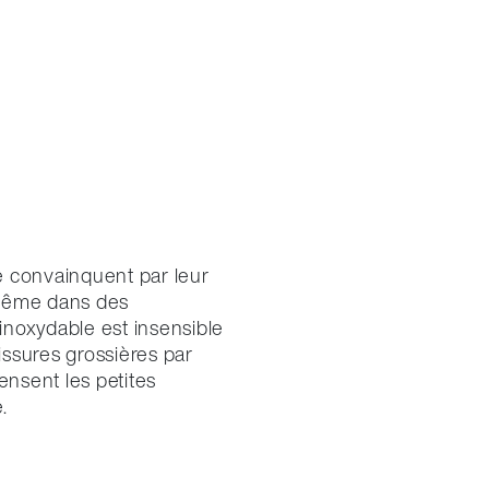
e convainquent par leur
 même dans des
 inoxydable est insensible
lissures grossières par
ensent les petites
.