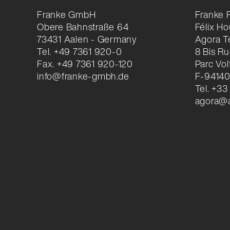
Franke GmbH
Franke 
Obere Bahnstraße 64
Félix H
73431 Aalen - Germany
Agora T
Tel. +49 7361 920-0
8 Bis Ru
Fax. +49 7361 920-120
Parc Vol
info@franke-gmbh.de
F-94140 
Tel. +33
agora@a