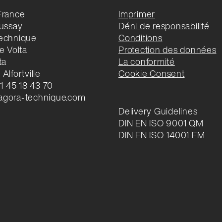
France
Imprimer
oussay
Déni de responsabilité
echnique
Conditions
e Volta
Protection des données
ta
La conformité
Alfortville
Cookie Consent
 1 45 18 43 70
gora-technique.com
Delivery Guidelines
DIN EN ISO 9001 QM
DIN EN ISO 14001 EM