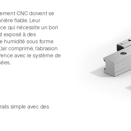
itement CNC doivent se
ière fiable. Leur
, ce qui nécessite un bon
st exposé à des
te humidité sous forme
'air comprimé, l'abrasion
érence avec le système de
sées.
rails simple avec des
.