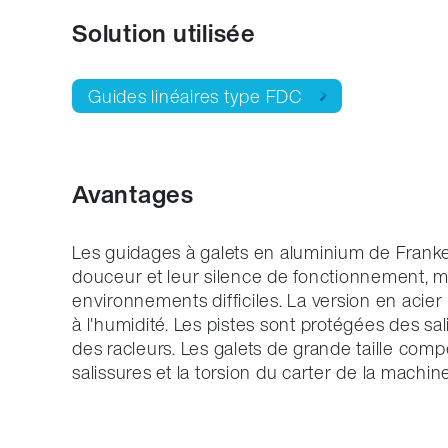
Solution utilisée
Guides linéaires type FDC
Avantages
Les guidages à galets en aluminium de Frank
douceur et leur silence de fonctionnement,
environnements difficiles. La version en acier
à l'humidité. Les pistes sont protégées des sa
des racleurs. Les galets de grande taille comp
salissures et la torsion du carter de la machine