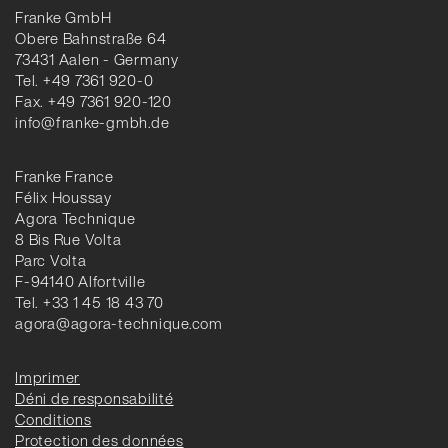
Franke GmbH
Obere Bahnstraße 64
73431 Aalen - Germany
Tel. +49 7361 920-0
Fax. +49 7361 920-120
info@franke-gmbh.de
Franke France
Félix Houssay
Agora Technique
8 Bis Rue Volta
Parc Volta
F-94140 Alfortville
Tel. +33 1 45 18 43 70
agora@agora-technique.com
Imprimer
Déni de responsabilité
Conditions
Protection des données