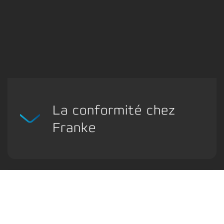
La conformité chez
Franke
Nous nous engageons à faire en sorte