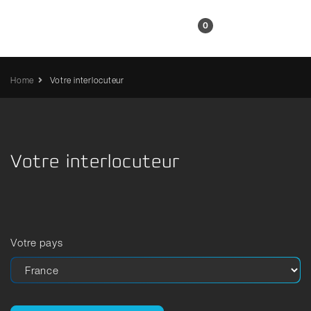
FR
0
Home
Votre interlocuteur
Votre interlocuteur
Votre pays