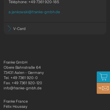
Téléphone: +49 7361 920-185
a.jankowski@franke-gmbh.de
V-Card
Franke GmbH
Obere Bahnstraße 64
73431 Aalen - Germany
Tel. +49 7361 920-0
Fax. +49 7361 920-120
info@franke-gmbh.de
Franke France
Félix Houssay