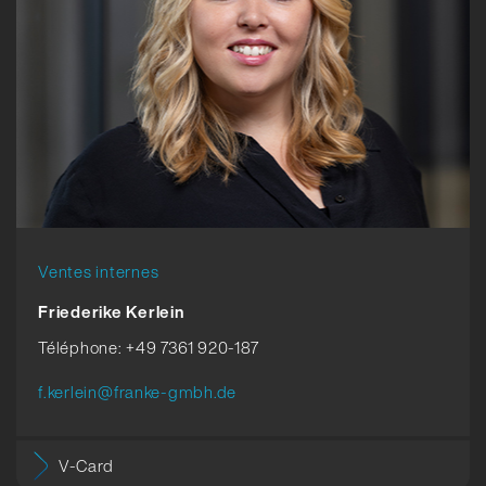
Ventes internes
Friederike Kerlein
Téléphone: +49 7361 920-187
f.kerlein@franke-gmbh.de
V-Card