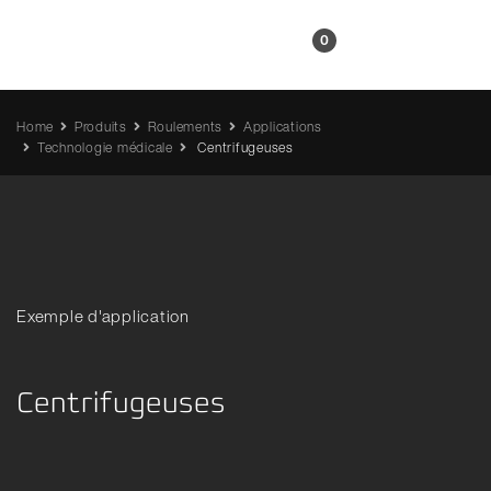
FR
0
Home
Produits
Roulements
Applications
Technologie médicale
Centrifugeuses
Exemple d'application
Centrifugeuses