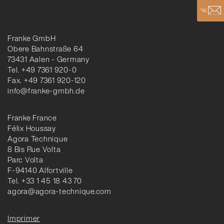
Franke GmbH
Obere Bahnstraße 64
73431 Aalen - Germany
Tel. +49 7361 920-0
Fax. +49 7361 920-120
info@franke-gmbh.de
Franke France
Félix Houssay
Agora Technique
8 Bis Rue Volta
Parc Volta
F-94140 Alfortville
Tel. +33 1 45 18 43 70
agora@agora-technique.com
Imprimer