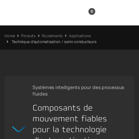
FR
0
Home
Produits
Roulements
Applications
Technique d'automatisation / semi-conducteurs
Systèmes intelligents pour des processus
fluides
Composants de
mouvement fiables
pour la technologie