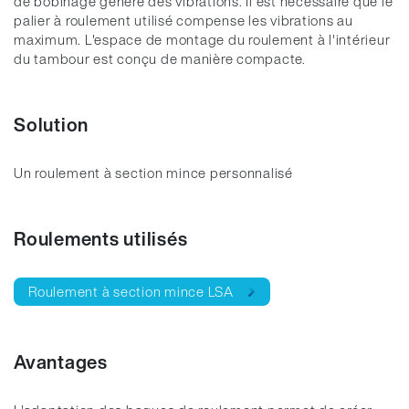
de bobinage génère des vibrations. Il est nécessaire que le
palier à roulement utilisé compense les vibrations au
maximum. L'espace de montage du roulement à l'intérieur
du tambour est conçu de manière compacte.
Solution
Un roulement à section mince personnalisé
Roulements utilisés
Roulement à section mince LSA
Avantages