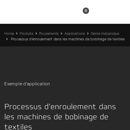
FR
0
Home
Produits
Roulements
Applications
Génie mécanique
Processus d'enroulement dans les machines de bobinage de textiles
Exemple d'application
Processus d'enroulement dans
les machines de bobinage de
textiles