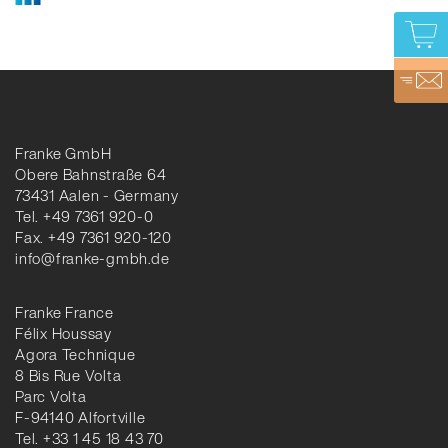
Franke GmbH
Obere Bahnstraße 64
73431 Aalen - Germany
Tel. +49 7361 920-0
Fax. +49 7361 920-120
info@franke-gmbh.de
Franke France
Félix Houssay
Agora Technique
8 Bis Rue Volta
Parc Volta
F-94140 Alfortville
Tel. +33 1 45 18 43 70