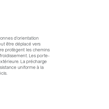
onnes d'orientation
ut être déplacé vers
lèvre protègent les chemins
froidissement. Les porte-
extérieure. La précharge
sistance uniforme à la
cis.