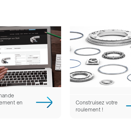
ande
tement en
Construisez votre
roulement !