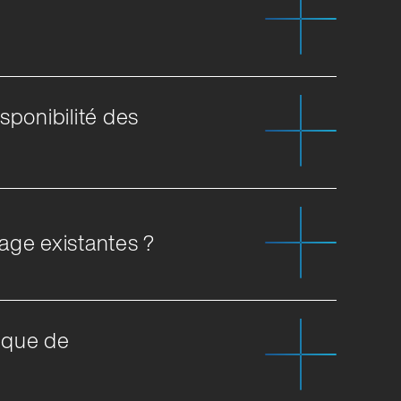
sponibilité des
age existantes ?
nique de