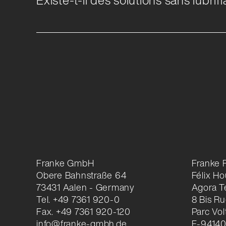
Franke GmbH
Franke 
Obere Bahnstraße 64
Félix H
73431 Aalen - Germany
Agora T
Tel. +49 7361 920-0
8 Bis Ru
Fax. +49 7361 920-120
Parc Vol
info@franke-gmbh.de
F-94140 