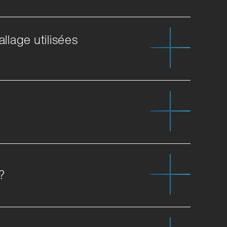
llage utilisées
?