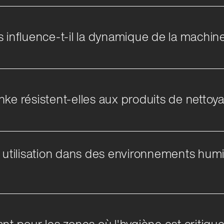
nfluence-t-il la dynamique de la machin
ke résistent-elles aux produits de nettoya
e utilisation dans des environnements humi
iant pour les zones où l'hygiène est critique