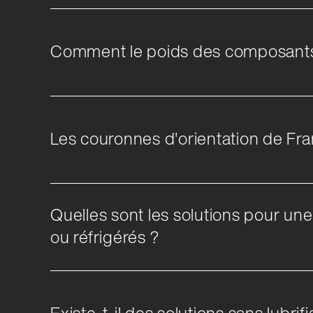
Comment le poids des composants i
Les couronnes d'orientation de Fran
Quelles sont les solutions pour un
ou réfrigérés ?
Existe-t-il des solutions sans lubrif