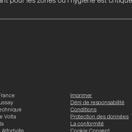
France
Imprimer
oussay
Déni de responsabilité
echnique
Conditions
e Volta
Protection des données
ta
La conformité
Alfortville
Cookie Consent