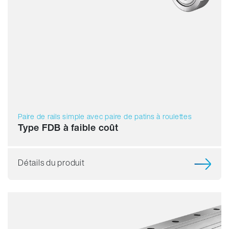
Paire de rails simple avec paire de patins à roulettes
Type FDB à faible coût
Détails du produit
Résistance
Dynamique