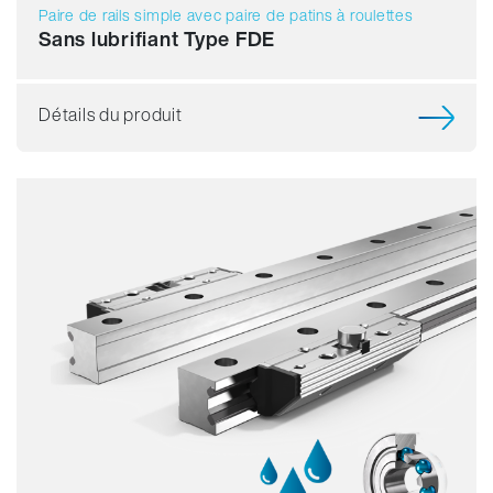
Paire de rails simple avec paire de patins à roulettes
Sans lubrifiant Type FDE
Détails du produit
Résistance
Dynamique
Résistant à la corrosion
Non magnétique
Sans lubrifiant
Prix