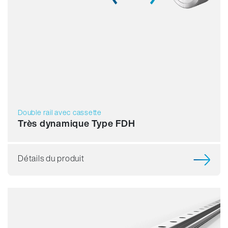
Double rail avec cassette
Très dynamique Type FDH
Détails du produit
Résistance
Dynamique
Résistant à la corrosion