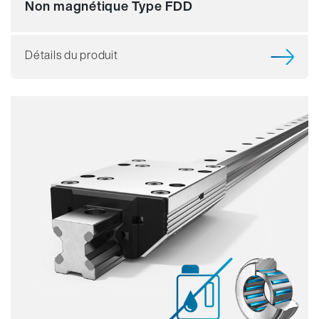
Non magnétique Type FDD
Détails du produit
Résistance
Dynamique
Résistant à la corrosion
Non magnétique
Sans lubrifiant
Prix