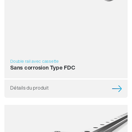
Double rail avec cassette
Sans corrosion Type FDC
Détails du produit
Résistance
Dynamique
Résistant à la corrosion