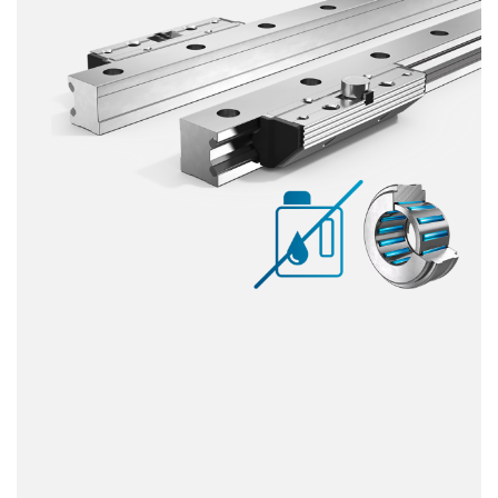
Résistant à la corrosion
Non magnétique
Sans lubrifiant
Prix