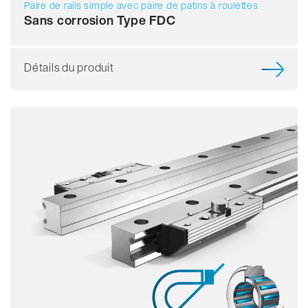
Paire de rails simple avec paire de patins à roulettes
Sans corrosion Type FDC
Détails du produit
Résistance
Dynamique
Résistant à la corrosion
Non magnétique
Sans lubrifiant
Prix