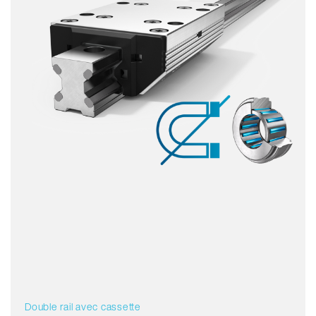
Non magnétique
Sans lubrifiant
Prix
Double rail avec cassette