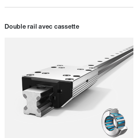
Double rail avec cassette
Résistance
Dynamique
Résistant à la corrosion
Non magnétique
Sans lubrifiant
Prix