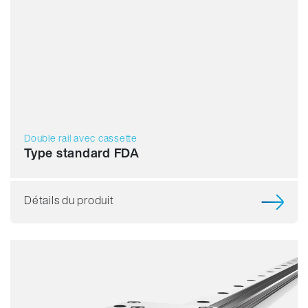
Double rail avec cassette
Type standard FDA
Détails du produit
Résistance
Dynamique
Résistant à la corrosion