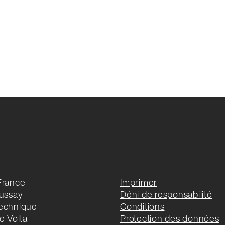
France
Imprimer
oussay
Déni de responsabilité
echnique
Conditions
e Volta
Protection des données