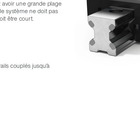
it avoir une grande plage
, le système ne doit pas
oit être court.
ails couplés jusqu'à