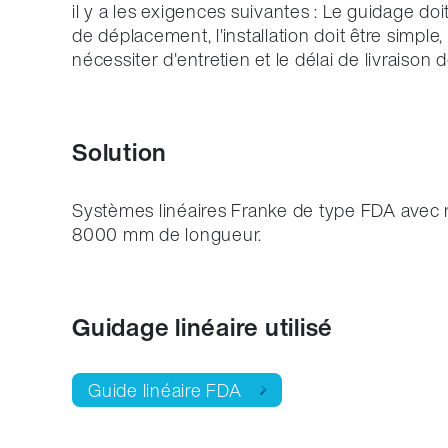
il y a les exigences suivantes : Le guidage do
de déplacement, l'installation doit être simple
nécessiter d'entretien et le délai de livraison d
Solution
Systèmes linéaires Franke de type FDA avec r
8000 mm de longueur.
Guidage linéaire utilisé
Guide linéaire FDA