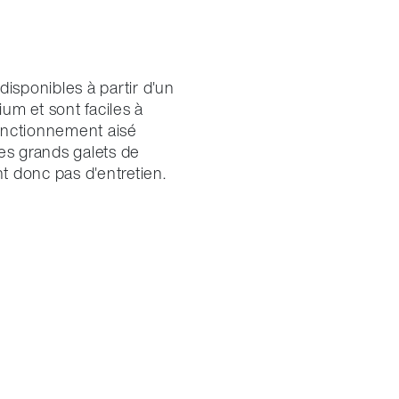
isponibles à partir d'un
um et sont faciles à
fonctionnement aisé
s grands galets de
nt donc pas d'entretien.