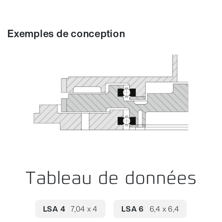
Exemples de conception
Tableau de données
LSA 4
7,04 x 4
LSA 6
6,4 x 6,4