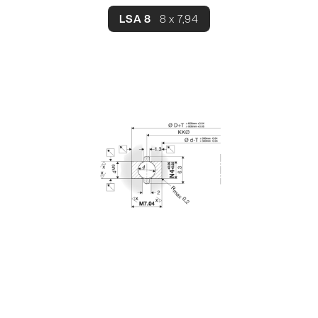
LSA 8
8 x 7,94