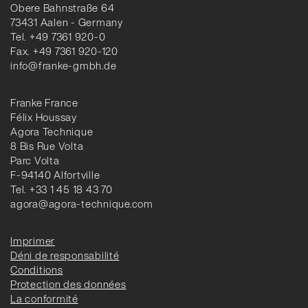
Obere Bahnstraße 64
73431 Aalen - Germany
Tel. +49 7361 920-0
Fax. +49 7361 920-120
info@franke-gmbh.de
Franke France
Félix Houssay
Agora Technique
8 Bis Rue Volta
Parc Volta
F-94140 Alfortville
Tel. +33 1 45 18 43 70
agora@agora-technique.com
Imprimer
Déni de responsabilité
Conditions
Protection des données
La conformité