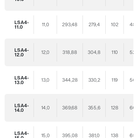
LSA4-
11,0
293,48
279,4
102
48
11.0
LSA4-
12,0
318,88
304,8
110
52
12.0
LSA4-
13,0
344,28
330,2
119
56
13.0
LSA4-
14,0
369,68
355,6
128
60
14.0
LSA4-
15,0
395,08
381,0
138
65
15.0