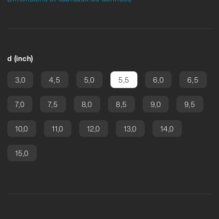
d (inch)
3,0
4,5
5,0
5,5
6,0
6,5
7,0
7,5
8,0
8,5
9,0
9,5
10,0
11,0
12,0
13,0
14,0
15,0