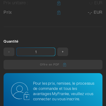
Prix unitaire :
-,- EUR
Prix
-,- EUR
Quantité
-
+
Offre en PDF
Pour les prix, remises, le processus
de commande et tous les
avantages MyFranke, veuillez vous
connecter ou vous inscrire.