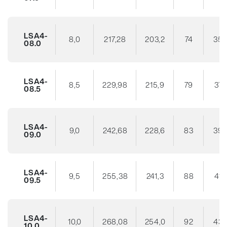
LSA4-
8,0
217,28
203,2
74
35
08.0
LSA4-
8,5
229,98
215,9
79
37
08.5
LSA4-
9,0
242,68
228,6
83
39
09.0
LSA4-
9,5
255,38
241,3
88
41
09.5
LSA4-
10,0
268,08
254,0
92
43
10.0