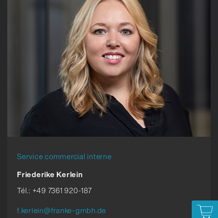
Service commercial interne
Friederike Kerlein
Tél.: +49 7361 920-187
f.kerlein@franke-gmbh.de