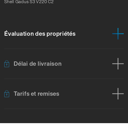
Shell Gadus S3 V220 C2
Évaluation des propriétés
Délai de livraison
Tarifs et remises
Erreur lors du chargement des données produit. Veuillez réessa