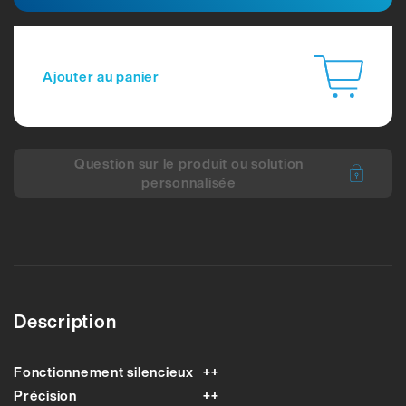
Ajouter au panier
Question sur le produit ou solution
personnalisée
Description
Fonctionnement silencieux
++
Précision
++