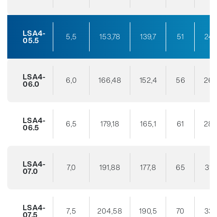
LSA4-
5,5
153,78
139,7
51
24
05.5
LSA4-
6,0
166,48
152,4
56
26
06.0
LSA4-
6,5
179,18
165,1
61
28
06.5
LSA4-
7,0
191,88
177,8
65
31
07.0
LSA4-
7,5
204,58
190,5
70
33
07.5