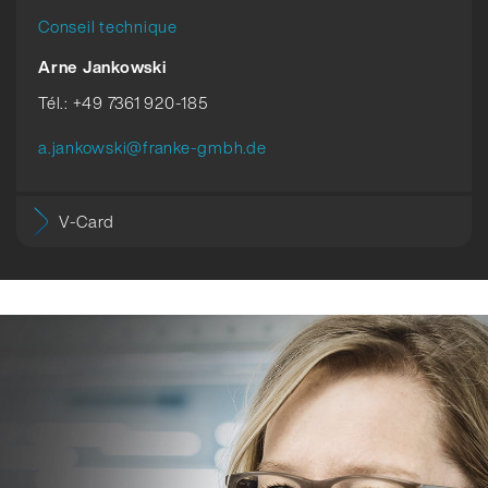
Conseil technique
Arne Jankowski
Tél.: +49 7361 920-185
a.jankowski@franke-gmbh.de
V-Card