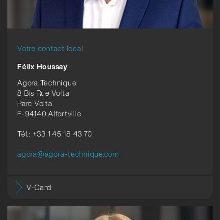
Votre contact local
Félix Houssay
Agora Technique
8 Bis Rue Volta
Parc Volta
F-94140 Alfortville
Tél.: +33 1 45 18 43 70
agora@agora-technique.com
V-Card