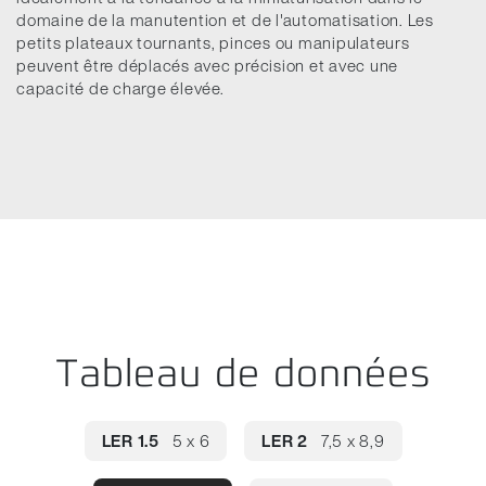
domaine de la manutention et de l'automatisation. Les
petits plateaux tournants, pinces ou manipulateurs
peuvent être déplacés avec précision et avec une
capacité de charge élevée.
Tableau de données
LER 1.5
5 x 6
LER 2
7,5 x 8,9