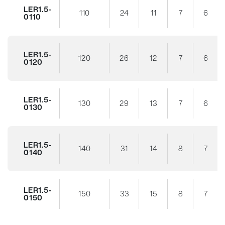
LER1.5-
110
24
11
7
6
0110
LER1.5-
120
26
12
7
6
0120
LER1.5-
130
29
13
7
6
0130
LER1.5-
140
31
14
8
7
0140
LER1.5-
150
33
15
8
7
0150