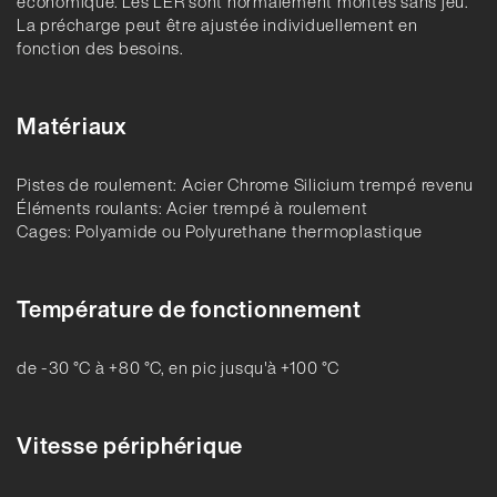
économique. Les LER sont normalement montés sans jeu.
La précharge peut être ajustée individuellement en
fonction des besoins.
Matériaux
Pistes de roulement: Acier Chrome Silicium trempé revenu
Éléments roulants: Acier trempé à roulement
Cages: Polyamide ou Polyurethane thermoplastique
Température de fonctionnement
de -30 °C à +80 °C, en pic jusqu'à +100 °C
Vitesse périphérique