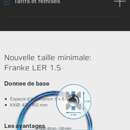
Tarifs et remises
Erreur lors du chargement des données produit. Veuillez réessa
Nouvelle taille minimale:
Franke LER 1.5
Donnee de base
Espace d'installation 5 x 6 mm
KKØ: 40 - 150 mm
Les avantages