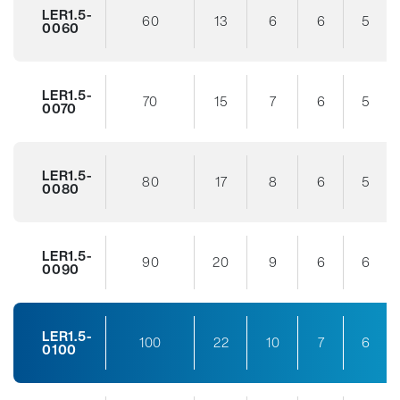
LER1.5-
60
13
6
6
5
0060
LER1.5-
70
15
7
6
5
0070
LER1.5-
80
17
8
6
5
0080
LER1.5-
90
20
9
6
6
0090
LER1.5-
100
22
10
7
6
0100