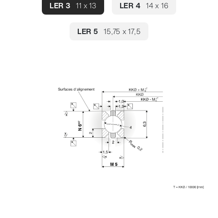
LER 3
11 x 13
LER 4
14 x 16
LER 5
15,75 x 17,5