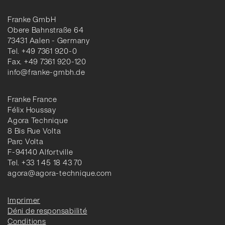
Franke GmbH
Obere Bahnstraße 64
73431 Aalen - Germany
Tel. +49 7361 920-0
Fax. +49 7361 920-120
info@franke-gmbh.de
Franke France
Félix Houssay
Agora Technique
8 Bis Rue Volta
Parc Volta
F-94140 Alfortville
Tel. +33 1 45 18 43 70
agora@agora-technique.com
Imprimer
Déni de responsabilité
Conditions