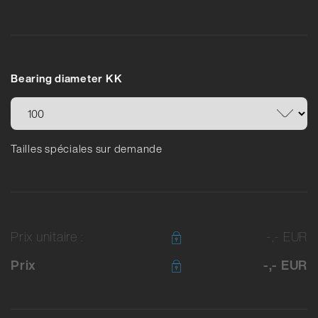
Bearing diameter KK
Tailles spéciales sur demande
Prix unitaire :
-,- EUR
Prix
-,- EUR