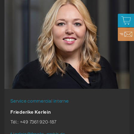
Service commercial interne
Friederike Kerlein
Tél.: +49 7361 920-187
f.kerlein@franke-gmbh.de