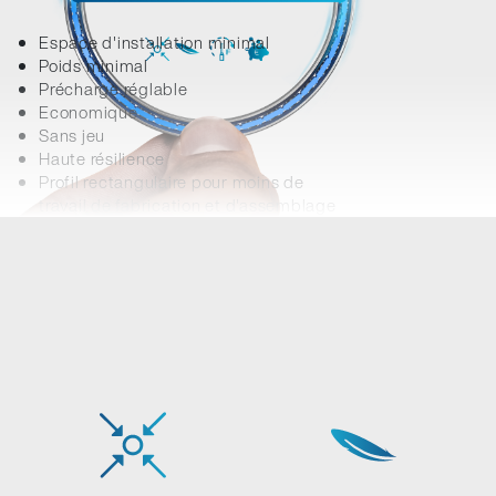
Espace d'installation minimal
Poids minimal
Précharge réglable
Economique
Sans jeu
Haute résilience
Profil rectangulaire pour moins de
travail de fabrication et d'assemblage