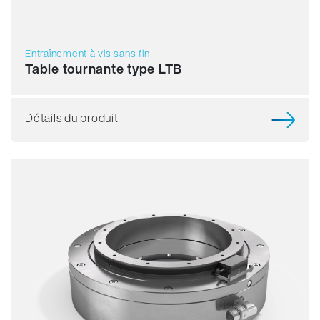
Entraînement à vis sans fin
Table tournante type LTB
Détails du produit
Précision
Vitesse
Gamme Ø
Prix