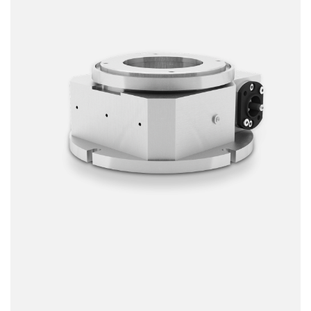
Précision
Vitesse
Gamme Ø
Prix